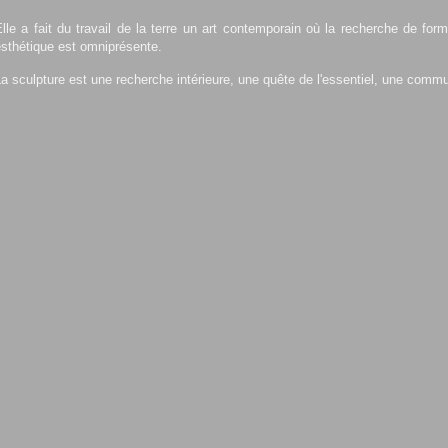
lle a fait du travail de la terre un art contemporain où la recherche de forme
sthétique est omniprésente.
a sculpture est une recherche intérieure, une quête de l'essentiel, une comm