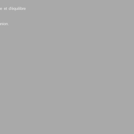
 et d'équilibre
union.