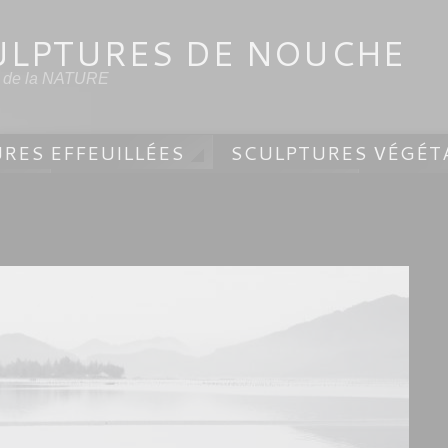
ULPTURES DE NOUCHE
s de la NATURE
RES EFFEUILLÉES
SCULPTURES VÉGÉT
ES
SCULPTURES MINÉRALES
MURA
 NOUCHE
SCULPTURES EXTÉRIEURES
A
STAGES